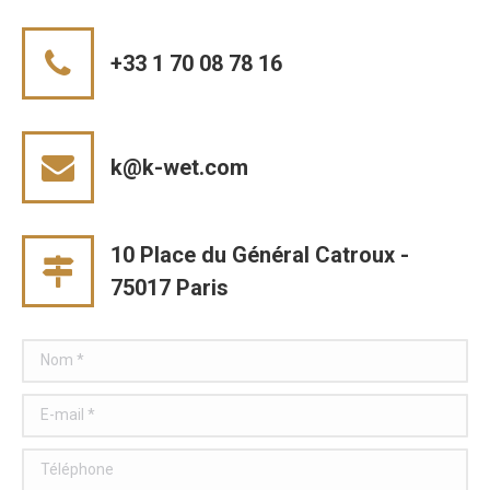
+33 1 70 08 78 16
k@k-wet.com
10 Place du Général Catroux -
75017 Paris
Nom *
E-mail *
Téléphone