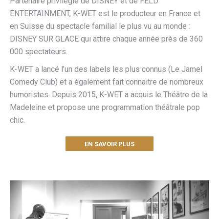
Partenaire privilégié de DISNEY et de FELD
ENTERTAINMENT, K-WET est le producteur en France et
en Suisse du spectacle familial le plus vu au monde :
DISNEY SUR GLACE qui attire chaque année près de 360
000 spectateurs.
K-WET a lancé l’un des labels les plus connus (Le Jamel
Comedy Club) et a également fait connaitre de nombreux
humoristes. Depuis 2015, K-WET a acquis le Théâtre de la
Madeleine et propose une programmation théâtrale pop
chic.
EN SAVOIR PLUS