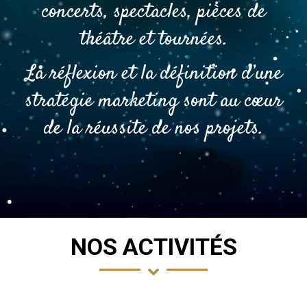
concerts, spectacles, pièces de
théâtre et tournées.
La réflexion et la définition d’une
stratégie marketing sont au cœur
de la réussite de nos projets.
NOS ACTIVITÉS