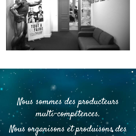
Nous sommes des producteurs
multi-compétences.
Nous organisons et produisons des