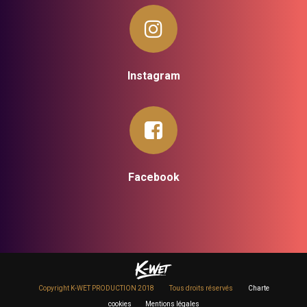
Instagram
Facebook
Copyright K-WET PRODUCTION 2018
Tous droits réservés
Charte
cookies
Mentions légales