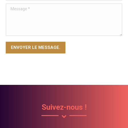
Message *
ENVOYER LE MESSAGE.
Suivez-nous !